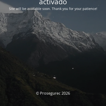
activado
Site will be available soon. Thank you for your patience!
© Prosegurec 2026