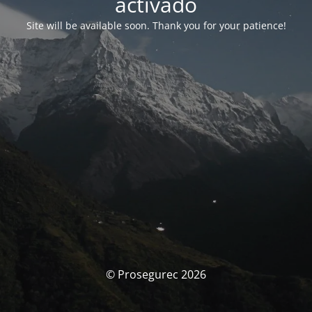
activado
Site will be available soon. Thank you for your patience!
© Prosegurec 2026