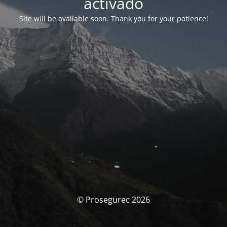
activado
Site will be available soon. Thank you for your patience!
© Prosegurec 2026