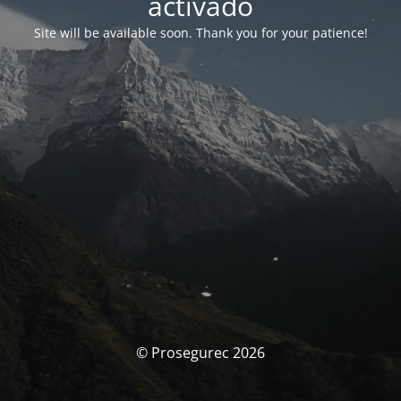
activado
Site will be available soon. Thank you for your patience!
© Prosegurec 2026