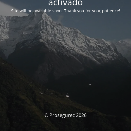
activado
Site will be available soon. Thank you for your patience!
© Prosegurec 2026